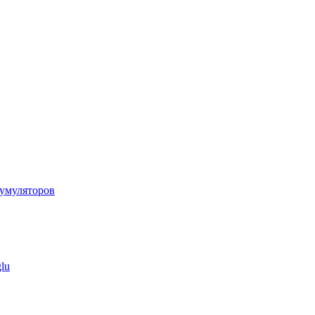
умуляторов
lu