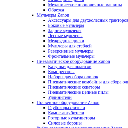
Механические прополочные машины
Обрезка
Мульчеры Zanon
Аксессуары для двухколесных тракторо
Боковые мульчеры
Задние мульчеры
Лесные мульчеры
Межрядные диски
Мульчеры для стеблей
Реверсивные мульчеры
Фронтальные мульчеры
Пневматическое оборудование Zanon
Катушки для шлангов
Компрессоры
Наборы для сбора оливок
Пневматические комбайны для сбора ол
Пневматические секаторы
Пневматические цепные пилы
Удлинители
Почвенное оборудование Zanon
Глубокорыхлители
Камнезаглубители
Роторные культиваторы
Силовые бороны