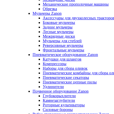
Механические прополочные машины
Обрезка
Мульчеры Zanon
Аксессуары для двухколесных тракторо
Боковые мульчеры
Задние мульчеры
Лесные мульчеры
Межрядные диски
Мульчеры для стеблей
Реверсивные мульчеры
Фронтальные мульчеры
Пневматическое оборудование Zanon
Катушки для шлангов
Компрессоры
Наборы для сбора оливок
Пневматические комбайны для сбора ол
Пневматические секаторы
Пневматические цепные пилы
Удлинители
Почвенное оборудование Zanon
Глубокорыхлители
Камнезаглубители
Роторные культиваторы
Силовые бороны