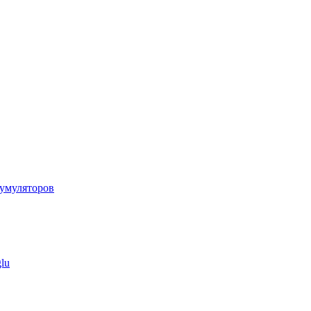
умуляторов
lu