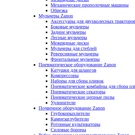
Механические прополочные машины
Обрезка
Мульчеры Zanon
Аксессуары для двухколесных тракторо
Боковые мульчеры
Задние мульчеры
Лесные мульчеры
Межрядные диски
Мульчеры для стеблей
Реверсивные мульчеры
Фронтальные мульчеры
Пневматическое оборудование Zanon
Катушки для шлангов
Компрессоры
Наборы для сбора оливок
Пневматические комбайны для сбора ол
Пневматические секаторы
Пневматические цепные пилы
Удлинители
Почвенное оборудование Zanon
Глубокорыхлители
Камнезаглубители
Роторные культиваторы
Силовые бороны