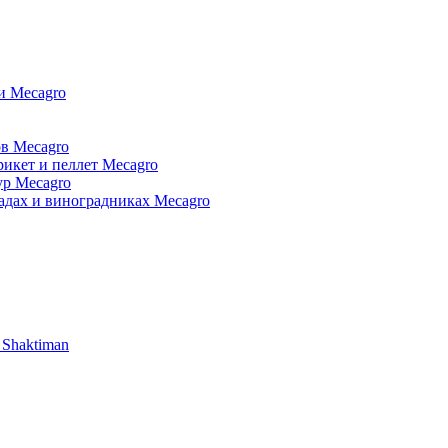
и Mecagro
в Mecagro
икет и пеллет Mecagro
ур Mecagro
адах и виноградниках Mecagro
 Shaktiman