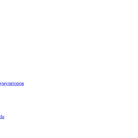
умуляторов
lu