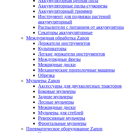
Аккумуляторная цепная пила
Аккумуляторные пилы-сучкорезы
Аккумуляторный триммер
Инструмент для подвязки растений
аккумуляторный
Распылители с питанием от аккумулятора
Секаторы аккумуляторные
Междурядная обработка Zanon
Держатели инструментов
Культиваторы
Легкие держатели инструментов
Междурядные фрезы
Межрядные диски
Механические прополочные машины
Обрезка
Мульчеры Zanon
Аксессуары для двухколесных тракторов
Боковые мульчеры
Задние мульчеры
Лесные мульчеры
Межрядные диски
Мульчеры для стеблей
Реверсивные мульчеры
Фронтальные мульчеры
Пневматическое оборудование Zanon