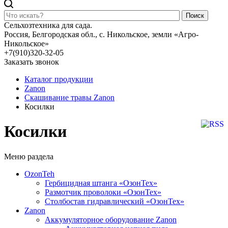
Поиск
Сельхозтехника для сада.
Россия, Белгородская обл., с. Никольское, земли «Агро-
Никольское»
+7(910)320-32-05
Заказать звонок
Каталог продукции
Zanon
Скашивание травы Zanon
Косилки
Косилки
Меню раздела
OzonTeh
Гербицидная штанга «ОзонТех»
Размотчик проволоки «ОзонТех»
Столбостав гидравлический «ОзонТех»
Zanon
Аккумуляторное оборудование Zanon