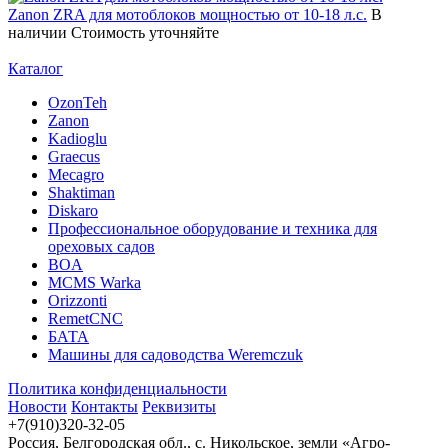
Zanon ZRA для мотоблоков мощностью от 10-18 л.с.
В
наличии
Стоимость уточняйте
Каталог
OzonTeh
Zanon
Kadioglu
Graecus
Mecagro
Shaktiman
Diskaro
Профессиональное оборудование и техника для
ореховых садов
BOA
MCMS Warka
Orizzonti
RemetCNC
БАТА
Машины для садоводства Weremczuk
Политика конфиденциальности
Новости
Контакты
Реквизиты
+7(910)320-32-05
Россия, Белгородская обл., с. Никольское, земли «Агро-