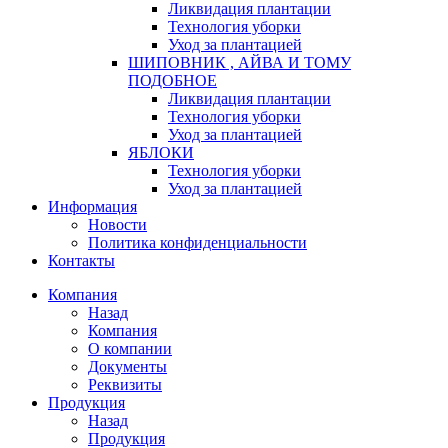
Ликвидация плантации
Технология уборки
Уход за плантацией
ШИПОВНИК , АЙВА И ТОМУ
ПОДОБНОЕ
Ликвидация плантации
Технология уборки
Уход за плантацией
ЯБЛОКИ
Технология уборки
Уход за плантацией
Информация
Новости
Политика конфиденциальности
Контакты
Компания
Назад
Компания
О компании
Документы
Реквизиты
Продукция
Назад
Продукция