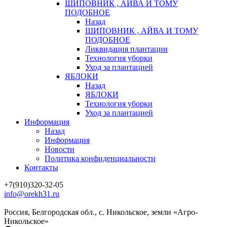
ШИПОВНИК , АЙВА И ТОМУ
ПОДОБНОЕ
Назад
ШИПОВНИК , АЙВА И ТОМУ
ПОДОБНОЕ
Ликвидация плантации
Технология уборки
Уход за плантацией
ЯБЛОКИ
Назад
ЯБЛОКИ
Технология уборки
Уход за плантацией
Информация
Назад
Информация
Новости
Политика конфиденциальности
Контакты
+7(910)320-32-05
info@orekh31.ru
Россия, Белгородская обл., с. Никольское, земли «Агро-
Никольское»