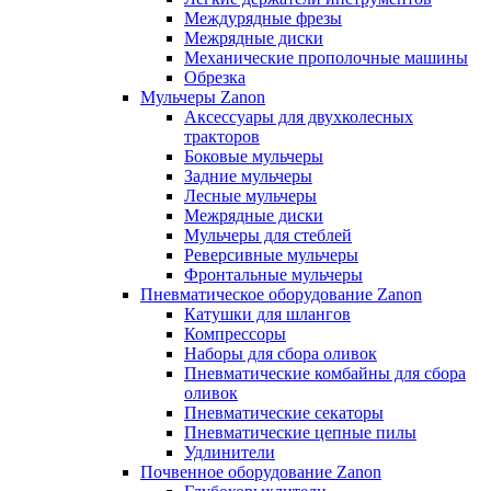
Междурядные фрезы
Межрядные диски
Механические прополочные машины
Обрезка
Мульчеры Zanon
Аксессуары для двухколесных
тракторов
Боковые мульчеры
Задние мульчеры
Лесные мульчеры
Межрядные диски
Мульчеры для стеблей
Реверсивные мульчеры
Фронтальные мульчеры
Пневматическое оборудование Zanon
Катушки для шлангов
Компрессоры
Наборы для сбора оливок
Пневматические комбайны для сбора
оливок
Пневматические секаторы
Пневматические цепные пилы
Удлинители
Почвенное оборудование Zanon