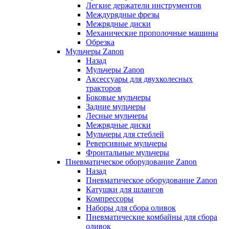
Легкие держатели инструментов
Междурядные фрезы
Межрядные диски
Механические прополочные машины
Обрезка
Мульчеры Zanon
Назад
Мульчеры Zanon
Аксессуары для двухколесных
тракторов
Боковые мульчеры
Задние мульчеры
Лесные мульчеры
Межрядные диски
Мульчеры для стеблей
Реверсивные мульчеры
Фронтальные мульчеры
Пневматическое оборудование Zanon
Назад
Пневматическое оборудование Zanon
Катушки для шлангов
Компрессоры
Наборы для сбора оливок
Пневматические комбайны для сбора
оливок