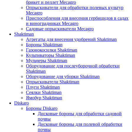
брикет и пеллет Mecagro
Опрыскиватели для обработки полевых культур
Mecagro
Приспособления для внесения гербицидов в садах
и виноградниках Mecagro
Садовые опрыскиватели Mecagro
Shaktiman
Агрегаты для внесения удобрений Shaktiman
Бороны Shaktiman
Газонокосилки Shaktiman
Культиваторы Shaktiman
Мульчеры Shaktiman
Оборудование для послеуборочной обработки
Shaktiman
Оборудование для уборки Shaktiman
Опрыскиватели Shaktiman
Плуги Shaktiman
Сеялки Shaktiman
Ямобур Shaktiman
Diskaro
Бороны Diskaro
Дисковые бороны для обработки садовой
почвы
Дисковые бороны для полевой обработки
почвы