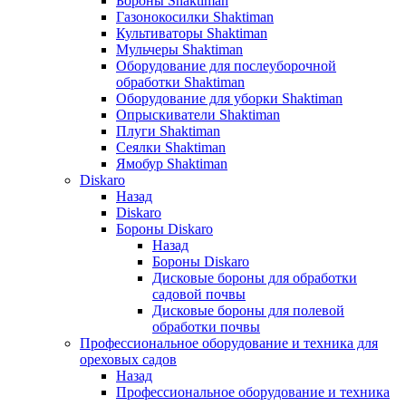
Бороны Shaktiman
Газонокосилки Shaktiman
Культиваторы Shaktiman
Мульчеры Shaktiman
Оборудование для послеуборочной
обработки Shaktiman
Оборудование для уборки Shaktiman
Опрыскиватели Shaktiman
Плуги Shaktiman
Сеялки Shaktiman
Ямобур Shaktiman
Diskaro
Назад
Diskaro
Бороны Diskaro
Назад
Бороны Diskaro
Дисковые бороны для обработки
садовой почвы
Дисковые бороны для полевой
обработки почвы
Профессиональное оборудование и техника для
ореховых садов
Назад
Профессиональное оборудование и техника