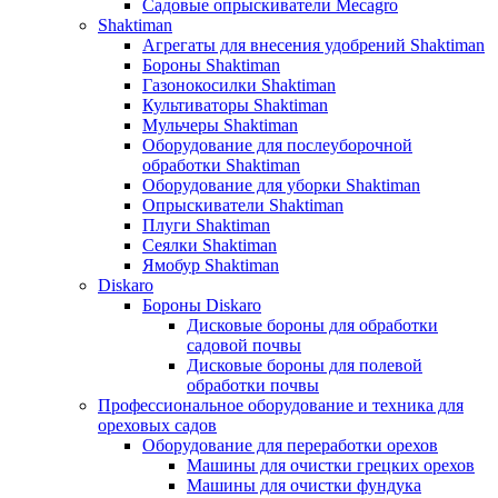
Садовые опрыскиватели Mecagro
Shaktiman
Агрегаты для внесения удобрений Shaktiman
Бороны Shaktiman
Газонокосилки Shaktiman
Культиваторы Shaktiman
Мульчеры Shaktiman
Оборудование для послеуборочной
обработки Shaktiman
Оборудование для уборки Shaktiman
Опрыскиватели Shaktiman
Плуги Shaktiman
Сеялки Shaktiman
Ямобур Shaktiman
Diskaro
Бороны Diskaro
Дисковые бороны для обработки
садовой почвы
Дисковые бороны для полевой
обработки почвы
Профессиональное оборудование и техника для
ореховых садов
Оборудование для переработки орехов
Машины для очистки грецких орехов
Машины для очистки фундука