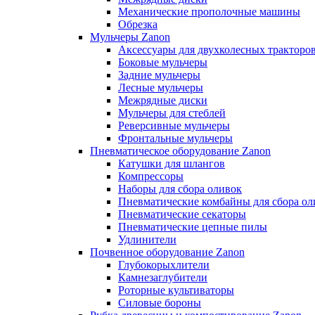
Механические прополочные машины
Обрезка
Мульчеры Zanon
Аксессуары для двухколесных тракторо
Боковые мульчеры
Задние мульчеры
Лесные мульчеры
Межрядные диски
Мульчеры для стеблей
Реверсивные мульчеры
Фронтальные мульчеры
Пневматическое оборудование Zanon
Катушки для шлангов
Компрессоры
Наборы для сбора оливок
Пневматические комбайны для сбора ол
Пневматические секаторы
Пневматические цепные пилы
Удлинители
Почвенное оборудование Zanon
Глубокорыхлители
Камнезаглубители
Роторные культиваторы
Силовые бороны