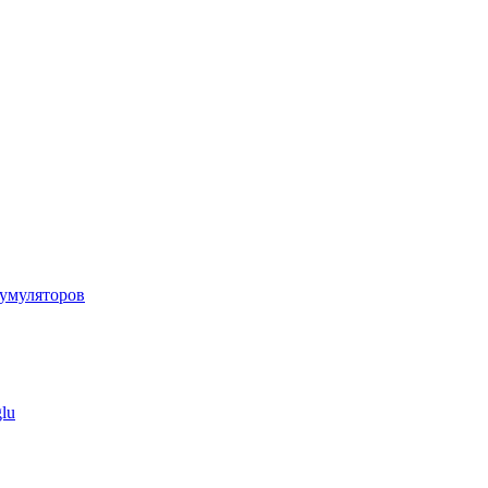
умуляторов
lu