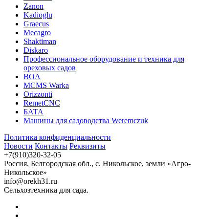
Zanon
Kadioglu
Graecus
Mecagro
Shaktiman
Diskaro
Профессиональное оборудование и техника для
ореховых садов
BOA
MCMS Warka
Orizzonti
RemetCNC
БАТА
Машины для садоводства Weremczuk
Политика конфиденциальности
Новости
Контакты
Реквизиты
+7(910)320-32-05
Россия, Белгородская обл., с. Никольское, земли «Агро-
Никольское»
info@orekh31.ru
Сельхозтехника для сада.