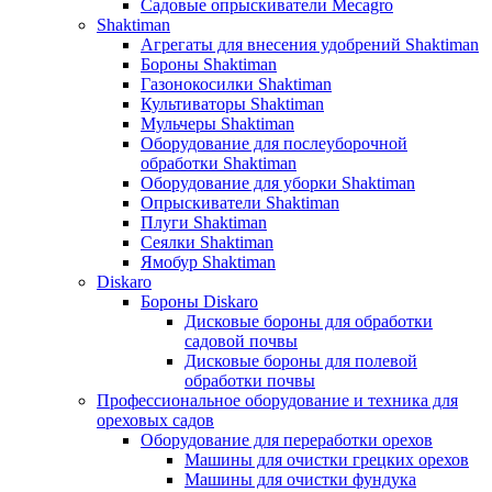
Садовые опрыскиватели Mecagro
Shaktiman
Агрегаты для внесения удобрений Shaktiman
Бороны Shaktiman
Газонокосилки Shaktiman
Культиваторы Shaktiman
Мульчеры Shaktiman
Оборудование для послеуборочной
обработки Shaktiman
Оборудование для уборки Shaktiman
Опрыскиватели Shaktiman
Плуги Shaktiman
Сеялки Shaktiman
Ямобур Shaktiman
Diskaro
Бороны Diskaro
Дисковые бороны для обработки
садовой почвы
Дисковые бороны для полевой
обработки почвы
Профессиональное оборудование и техника для
ореховых садов
Оборудование для переработки орехов
Машины для очистки грецких орехов
Машины для очистки фундука