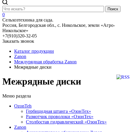
Поиск
0
Сельхозтехника для сада.
Россия, Белгородская обл., с. Никольское, земли «Агро-
Никольское»
+7(910)320-32-05
Заказать звонок
Каталог продукции
Zanon
Междурядная обработка Zanon
Межрядные диски
Межрядные диски
Меню раздела
OzonTeh
Гербицидная штанга «ОзонТех»
Размотчик проволоки «ОзонТех»
Столбостав гидравлический «ОзонТех»
Zanon