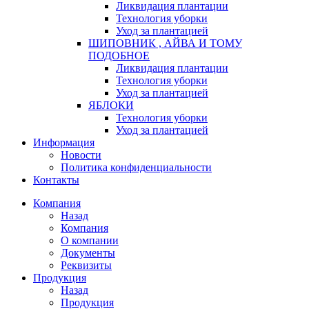
Ликвидация плантации
Технология уборки
Уход за плантацией
ШИПОВНИК , АЙВА И ТОМУ
ПОДОБНОЕ
Ликвидация плантации
Технология уборки
Уход за плантацией
ЯБЛОКИ
Технология уборки
Уход за плантацией
Информация
Новости
Политика конфиденциальности
Контакты
Компания
Назад
Компания
О компании
Документы
Реквизиты
Продукция
Назад
Продукция