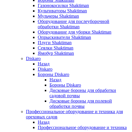
Бороны Shaktiman
Газонокосилки Shaktiman
Культиваторы Shaktiman
Мульчеры Shaktiman
Оборудование для послеуборочной
обработки Shaktiman
Оборудование для уборки Shaktiman
Опрыскиватели Shaktiman
Плуги Shaktiman
Сеялки Shaktiman
Ямобур Shaktiman
Diskaro
Назад
Diskaro
Бороны Diskaro
Назад
Бороны Diskaro
Дисковые бороны для обработки
садовой почвы
Дисковые бороны для полевой
обработки почвы
Профессиональное оборудование и техника для
ореховых садов
Назад
Профессиональное оборудование и техника