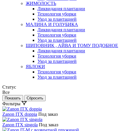
ЖИМОЛОСТЬ
Ликвидация плантации
Технология уборки
Уход за плантацией
МАЛИНА И ГОЛУБИКА
Ликвидация плантации
Технология уборки
Уход за плантацией
ШИПОВНИК , АЙВА И ТОМУ ПОДОБНОЕ
Ликвидация плантации
Технология уборки
Уход за плантацией
ЯБЛОКИ
Технология уборки
Уход за плантацией
Статус
Все
Фильтры
Zanon ITX doppia
Под заказ
Zanon ITX singola
Под заказ