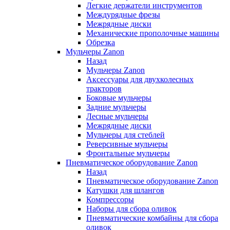
Легкие держатели инструментов
Междурядные фрезы
Межрядные диски
Механические прополочные машины
Обрезка
Мульчеры Zanon
Назад
Мульчеры Zanon
Аксессуары для двухколесных
тракторов
Боковые мульчеры
Задние мульчеры
Лесные мульчеры
Межрядные диски
Мульчеры для стеблей
Реверсивные мульчеры
Фронтальные мульчеры
Пневматическое оборудование Zanon
Назад
Пневматическое оборудование Zanon
Катушки для шлангов
Компрессоры
Наборы для сбора оливок
Пневматические комбайны для сбора
оливок