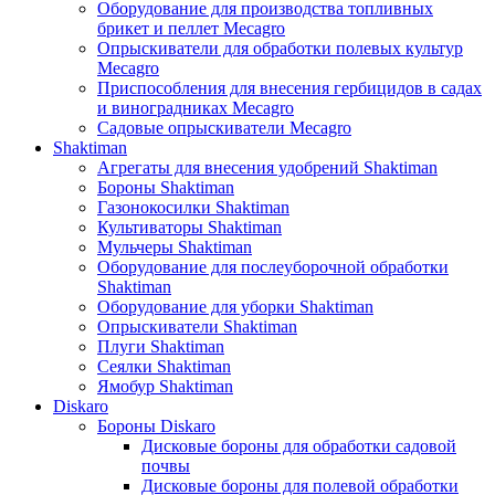
Оборудование для производства топливных
брикет и пеллет Mecagro
Опрыскиватели для обработки полевых культур
Mecagro
Приспособления для внесения гербицидов в садах
и виноградниках Mecagro
Садовые опрыскиватели Mecagro
Shaktiman
Агрегаты для внесения удобрений Shaktiman
Бороны Shaktiman
Газонокосилки Shaktiman
Культиваторы Shaktiman
Мульчеры Shaktiman
Оборудование для послеуборочной обработки
Shaktiman
Оборудование для уборки Shaktiman
Опрыскиватели Shaktiman
Плуги Shaktiman
Сеялки Shaktiman
Ямобур Shaktiman
Diskaro
Бороны Diskaro
Дисковые бороны для обработки садовой
почвы
Дисковые бороны для полевой обработки