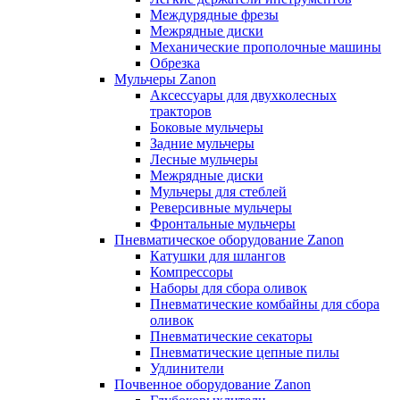
Междурядные фрезы
Межрядные диски
Механические прополочные машины
Обрезка
Мульчеры Zanon
Аксессуары для двухколесных
тракторов
Боковые мульчеры
Задние мульчеры
Лесные мульчеры
Межрядные диски
Мульчеры для стеблей
Реверсивные мульчеры
Фронтальные мульчеры
Пневматическое оборудование Zanon
Катушки для шлангов
Компрессоры
Наборы для сбора оливок
Пневматические комбайны для сбора
оливок
Пневматические секаторы
Пневматические цепные пилы
Удлинители
Почвенное оборудование Zanon