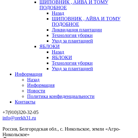
ШИПОВНИК , АЙВА И ТОМУ
ПОДОБНОЕ
Назад
ШИПОВНИК , АЙВА И ТОМУ
ПОДОБНОЕ
Ликвидация плантации
Технология уборки
Уход за плантацией
ЯБЛОКИ
Назад
ЯБЛОКИ
Технология уборки
Уход за плантацией
Информация
Назад
Информация
Новости
Политика конфиденциальности
Контакты
+7(910)320-32-05
info@orekh31.ru
Россия, Белгородская обл., с. Никольское, земли «Агро-
Никольское»