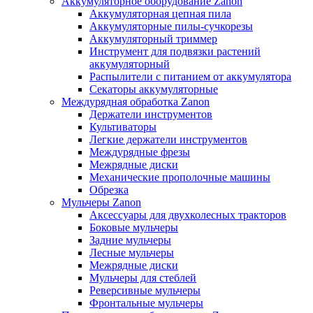
Аккумуляторное оборудование Zanon
Аккумуляторная цепная пила
Аккумуляторные пилы-сучкорезы
Аккумуляторный триммер
Инструмент для подвязки растений
аккумуляторный
Распылители с питанием от аккумулятора
Секаторы аккумуляторные
Междурядная обработка Zanon
Держатели инструментов
Культиваторы
Легкие держатели инструментов
Междурядные фрезы
Межрядные диски
Механические прополочные машины
Обрезка
Мульчеры Zanon
Аксессуары для двухколесных тракторов
Боковые мульчеры
Задние мульчеры
Лесные мульчеры
Межрядные диски
Мульчеры для стеблей
Реверсивные мульчеры
Фронтальные мульчеры